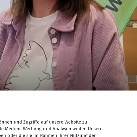
önnen und Zugriffe auf unsere Website zu
ale Medien, Werbung und Analysen weiter. Unsere
ben oder die sie im Rahmen Ihrer Nutzung der