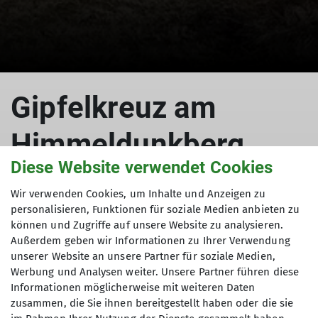
Gipfelkreuz am
Himmeldunkberg
Diese Website verwendet Cookies
Wir verwenden Cookies, um Inhalte und Anzeigen zu
personalisieren, Funktionen für soziale Medien anbieten zu
18.07.2023
können und Zugriffe auf unsere Website zu analysieren.
Außerdem geben wir Informationen zu Ihrer Verwendung
Hütte
unserer Website an unsere Partner für soziale Medien,
Werbung und Analysen weiter. Unsere Partner führen diese
Auf Initiative von Christian Endres und mit
Informationen möglicherweise mit weiteren Daten
Unterstützung von Dieter Büttner, Vorsitzender
zusammen, die Sie ihnen bereitgestellt haben oder die sie