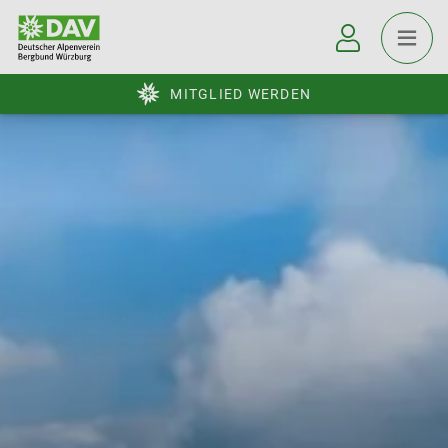
MITGLIED WERDEN