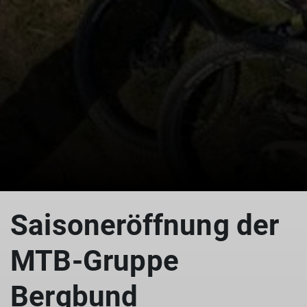
© Maximilian Ehrmantraut
Saisoneröffnung der
MTB-Gruppe
Bergbund