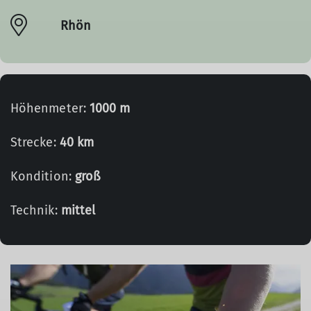
Rhön
Höhenmeter:
1000 m
Strecke:
40 km
Kondition:
groß
Technik:
mittel