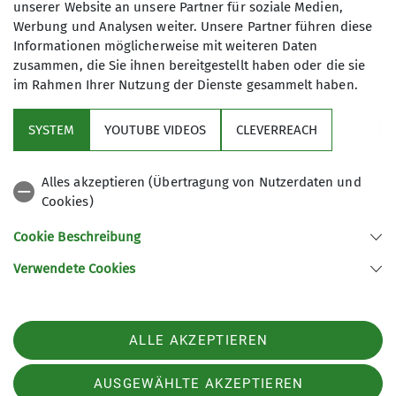
unserer Website an unsere Partner für soziale Medien,
Werbung und Analysen weiter. Unsere Partner führen diese
Informationen möglicherweise mit weiteren Daten
zusammen, die Sie ihnen bereitgestellt haben oder die sie
im Rahmen Ihrer Nutzung der Dienste gesammelt haben.
Sektion
SYSTEM
YOUTUBE VIDEOS
CLEVERREACH
Aktuelles
Alles akzeptieren (Übertragung von Nutzerdaten und
Cookies)
Partner und Services
Cookie Beschreibung
Verwendete Cookies
Sektion Bergbund Würzburg des Deutschen Alpenvereins e.V.
Werner-von-Siemens Straße 16
97076 Würzburg
ALLE AKZEPTIEREN
Telefon +4993132954099
Kontakt
AUSGEWÄHLTE AKZEPTIEREN