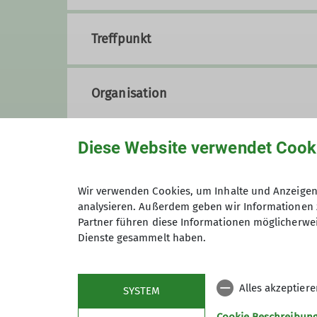
Treffpunkt
Organisation
Diese Website verwendet Cook
Edgar Braun
Wir verwenden Cookies, um Inhalte und Anzeigen 
09347 9294815
0151 178
analysieren. Außerdem geben wir Informationen 
Partner führen diese Informationen möglicherwei
Dienste gesammelt haben.
Anmeldung
Alles akzeptier
SYSTEM