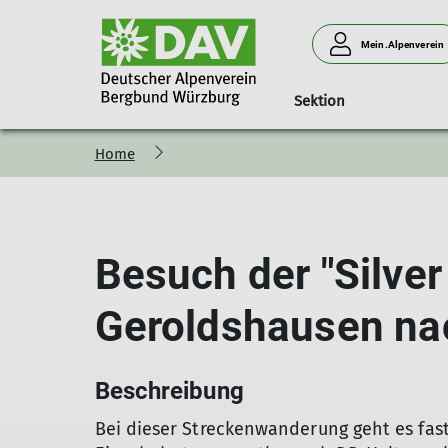
Mein.Alpenverein
Sektion
Home
Mitgliedschaft
Touren
Unsere Hütte
Wandern
Vorstand
K
Besuch der "Silver
Geroldshausen na
Beschreibung
Bei dieser Streckenwanderung geht es fa