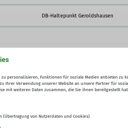
DB-Haltepunkt Geroldshausen
ies
zu personalisieren, Funktionen für soziale Medien anbieten zu k
43580
zu Ihrer Verwendung unserer Website an unsere Partner für sozi
se mit weiteren Daten zusammen, die Sie ihnen bereitgestellt ha
keine Anmeldung nötig
en (Übertragung von Nutzerdaten und Cookies)