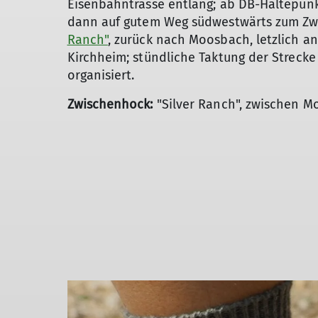
Eisenbahntrasse entlang; ab DB-Haltepunk
dann auf gutem Weg südwestwärts zum Zw
Ranch"
, zurück nach Moosbach, letzlich a
Kirchheim; stündliche Taktung der Strecke
organisiert.
Zwischenhock:
"Silver Ranch", zwischen M