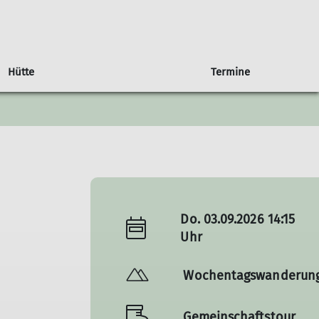
Hütte
Termine
Berichte
Veranstaltungen
Neues von der Hütte
Ehrenamtliche gesucht
4dav
Do. 03.09.2026 14:15
Uhr
Wochentagswanderun
Gemeinschaftstour