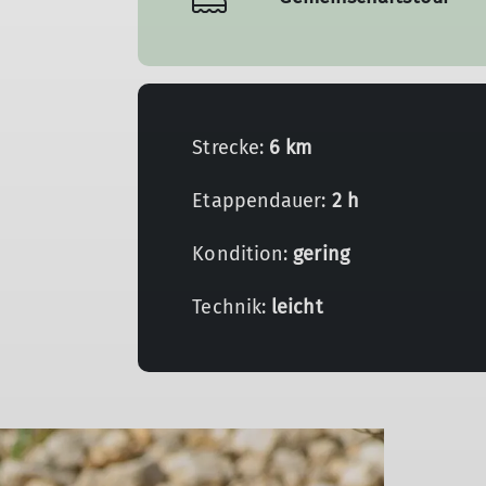
Strecke:
6 km
Etappendauer:
2 h
Kondition:
gering
Technik:
leicht