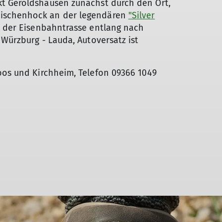
t Geroldshausen zunächst durch den Ort,
ischenhock an der legendären
"Silver
n der Eisenbahntrasse entlang nach
 Würzburg - Lauda, Autoversatz ist
oos und Kirchheim, Telefon 09366 1049