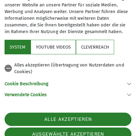
unserer Website an unsere Partner für soziale Medien,
Werbung und Analysen weiter. Unsere Partner führen diese
Informationen möglicherweise mit weiteren Daten
zusammen, die Sie ihnen bereitgestellt haben oder die sie
im Rahmen Ihrer Nutzung der Dienste gesammelt haben.
Sektion
SYSTEM
YOUTUBE VIDEOS
CLEVERREACH
Aktuelles
Alles akzeptieren (Übertragung von Nutzerdaten und
Cookies)
Partner und Services
Cookie Beschreibung
Verwendete Cookies
Sektion Bergbund Würzburg des Deutschen Alpenvereins e.V.
Werner-von-Siemens Straße 16
97076 Würzburg
ALLE AKZEPTIEREN
Telefon +4993132954099
Kontakt
AUSGEWÄHLTE AKZEPTIEREN