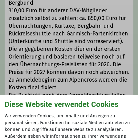
Bergbund
310,00 Euro für anderer DAV-Mitglieder
zusätzlich selbst zu zahlen: ca. 850,00 Euro für
Übernachtungen, Kurtaxe, Bergbahn und
Rückreiseshuttle nach Garmisch-Partenkirchen
(Unterkünfte und Shuttle sind vorreserviert).
Die angegebenen Kosten dienen der ersten
Orientierung und basieren teilweise noch auf
den Übernachtungs-Preislisten für 2026. Die
Preise für 2027 können davon noch abweichen.
Zu Anmeldebeginn zum Alpencross werden die
Kosten final fixiert.
Bei Rücktritt nach dem Anmeldeschluss fallen
Stornokosten an.
Diese Website verwendet Cookies
Wir verwenden Cookies, um Inhalte und Anzeigen zu
Maximale Teilnehmeranzahl
personalisieren, Funktionen für soziale Medien anbieten zu
können und Zugriffe auf unsere Website zu analysieren.
Außerdem geben wir Informationen zu Ihrer Verwendung
5