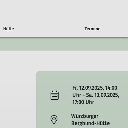
Hütte
Termine
Berichte
Veranstaltungen
Neues von der Hütte
Ehrenamtliche gesucht
4dav
Fr. 12.09.2025, 14:00
Uhr - Sa. 13.09.2025,
17:00 Uhr
Würzburger
Bergbund-Hütte